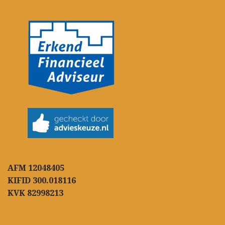
AFM 12048405
KIFID 300.018116
KVK 82998213