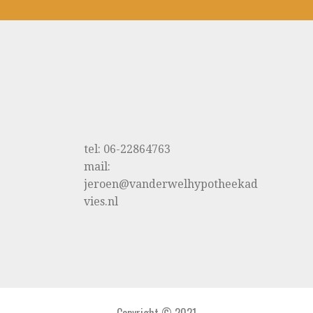
tel: 06-22864763
mail:
jeroen@vanderwelhypotheekad
vies.nl
Copyright © 2021